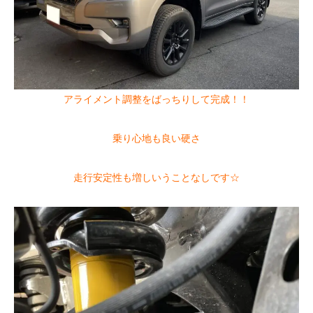
アライメント調整をばっちりして完成！！
乗り心地も良い硬さ
走行安定性も増しいうことなしです☆