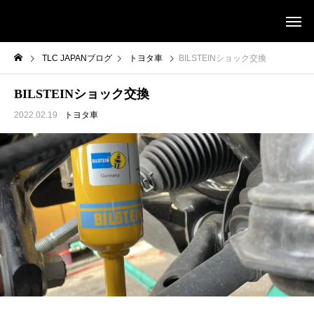
TLC JAPANブログ
トヨタ車
BILSTEINショック交換
BILSTEINショック交換
2022.02.19
トヨタ車