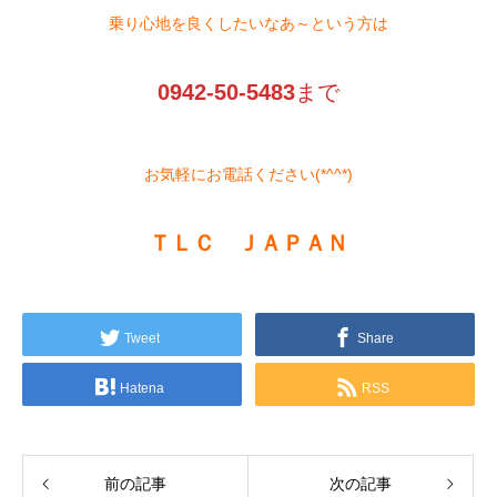
乗り心地を良くしたいなあ～という方は
0942-50-5483
まで
お気軽にお電話ください(*^^*)
ＴＬＣ ＪＡＰＡＮ
Tweet
Share
Hatena
RSS
前の記事
次の記事