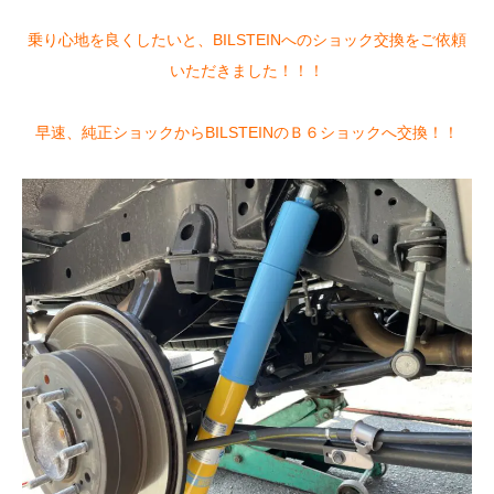
乗り心地を良くしたいと、BILSTEINへのショック交換をご依頼
いただきました！！！
早速、純正ショックからBILSTEINのＢ６ショックへ交換！！