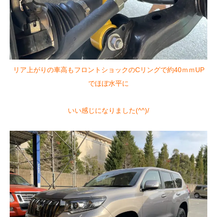
リア上がりの車高もフロントショックのCリングで約40ｍｍUP
でほぼ水平に
いい感じになりました(^^)/