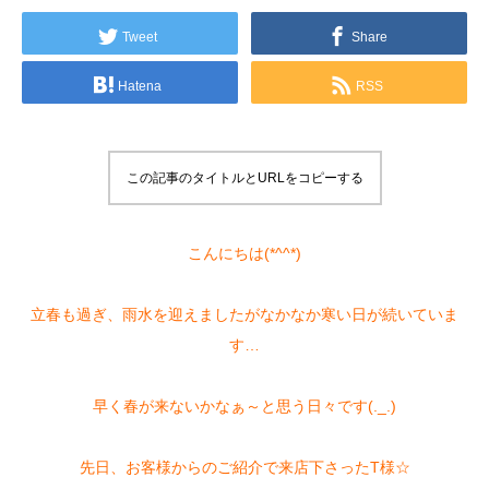
Tweet
Share
Hatena
RSS
この記事のタイトルとURLをコピーする
こんにちは(*^^*)
立春も過ぎ、雨水を迎えましたがなかなか寒い日が続いていま
す…
早く春が来ないかなぁ～と思う日々です(._.)
先日、お客様からのご紹介で来店下さったT様☆